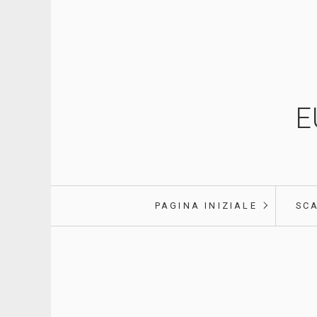
E
PAGINA INIZIALE
SC