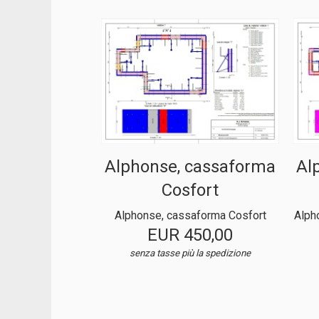
Alphonse, cassaforma
Al
Cosfort
Alphonse, cassaforma Cosfort
Alph
EUR 450,00
senza tasse
più la spedizione