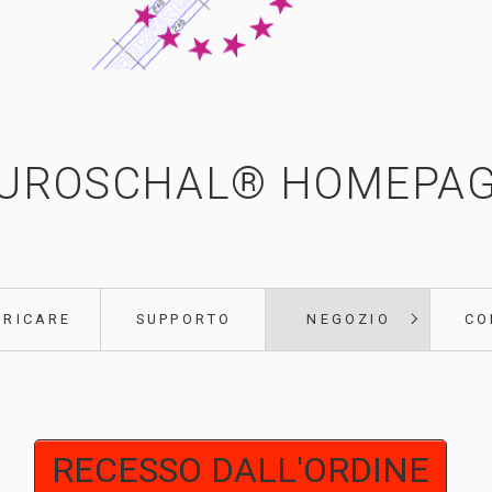
UROSCHAL® HOMEPA
ARICARE
SUPPORTO
NEGOZIO
CO
RECESSO DALL'ORDINE