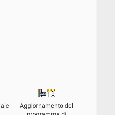
ale
Aggiornamento del
i
programma di