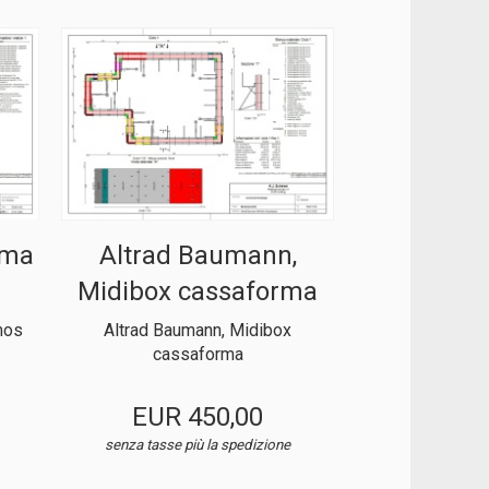
rma
Altrad Baumann,
Midibox cassaforma
mos
Altrad Baumann, Midibox
cassaforma
EUR 450,00
senza tasse
più la spedizione