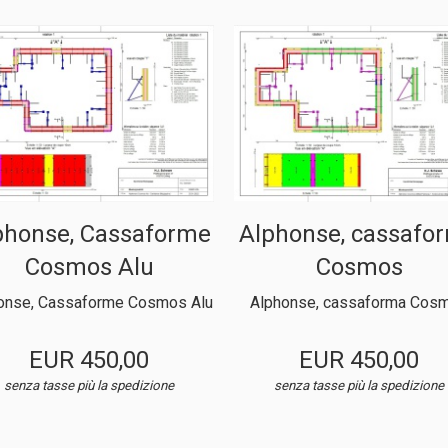
phonse, Cassaforme
Alphonse, cassafo
Cosmos Alu
Cosmos
onse, Cassaforme Cosmos Alu
Alphonse, cassaforma Cos
EUR 450,00
EUR 450,00
senza tasse
più la spedizione
senza tasse
più la spedizione