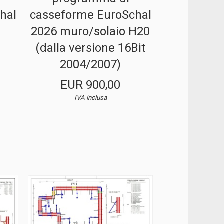
hal
casseforme EuroSchal
2026 muro/solaio H20
(dalla versione 16Bit
2004/2007)
EUR 900,00
IVA inclusa