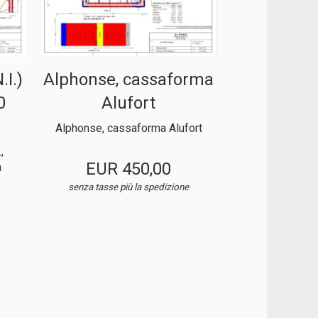
I.)
Alphonse, cassaforma
0
Alufort
Alphonse, cassaforma Alufort
,
EUR 450,00
a
senza tasse
più la spedizione