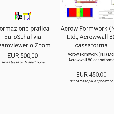
ormazione pratica
Acrow Formwork (N.
EuroSchal via
Ltd., Acrowwall 8
eamviewer o Zoom
cassaforma
Acrow Formwork (N.I.) Ltd.
EUR 500,00
Acrowwall 80 cassaform
senza tasse
più la spedizione
EUR 450,00
senza tasse
più la spedizione