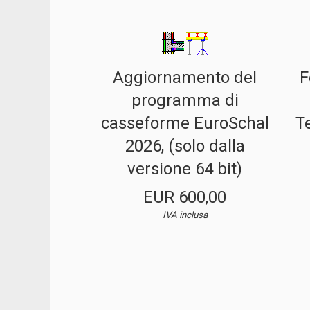
Aggiornamento del
F
programma di
casseforme EuroSchal
T
2026, (solo dalla
versione 64 bit)
EUR 600,00
IVA inclusa