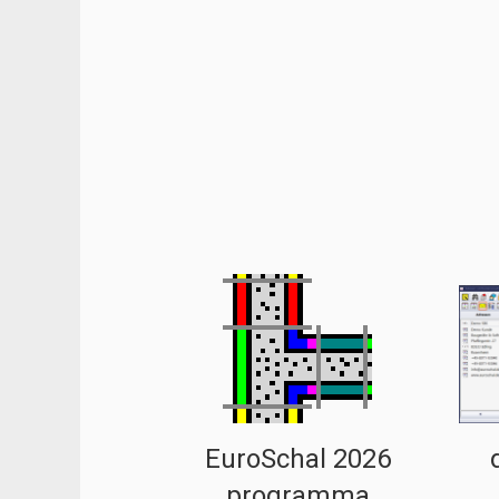
EuroSchal 2026
programma