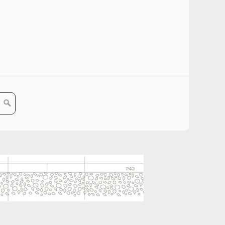
ccessiva