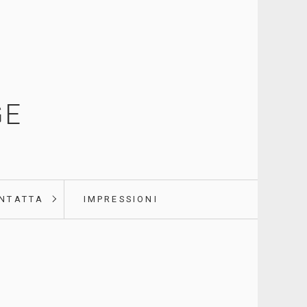
GE
NTATTA
IMPRESSIONI