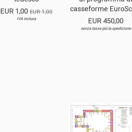
casseforme EuroSc
EUR 1,00
EUR 1,00
IVA inclusa
EUR 450,00
senza tasse
più la spedizione