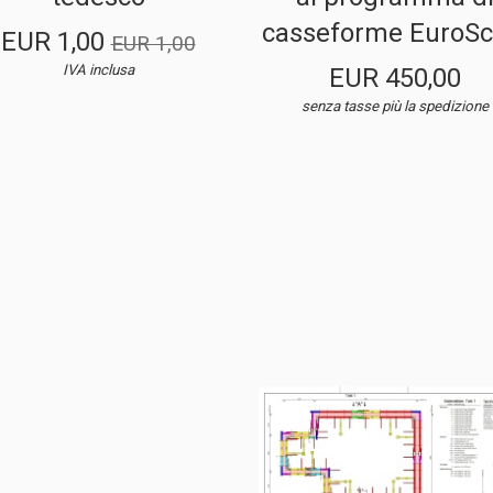
casseforme EuroSc
EUR 1,00
EUR 1,00
IVA inclusa
EUR 450,00
senza tasse
più la spedizione