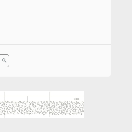
ccessiva