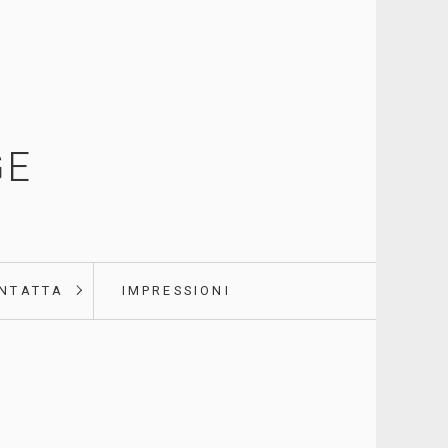
GE
NTATTA
IMPRESSIONI