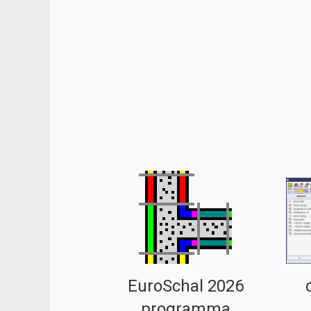
EuroSchal 2026
programma