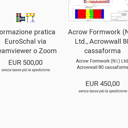
ormazione pratica
Acrow Formwork (N.
EuroSchal via
Ltd., Acrowwall 8
eamviewer o Zoom
cassaforma
Acrow Formwork (N.I.) Ltd.
EUR 500,00
Acrowwall 80 cassaform
senza tasse
più la spedizione
EUR 450,00
senza tasse
più la spedizione