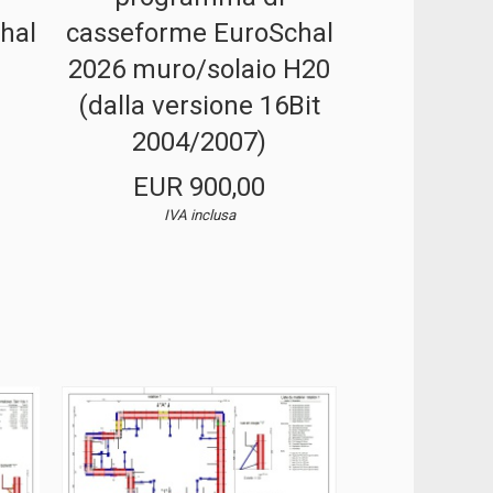
hal
casseforme EuroSchal
2026 muro/solaio H20
(dalla versione 16Bit
2004/2007)
EUR 900,00
IVA inclusa