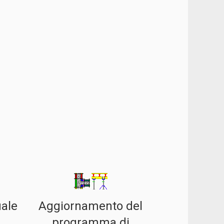
ale
Aggiornamento del
i
programma di