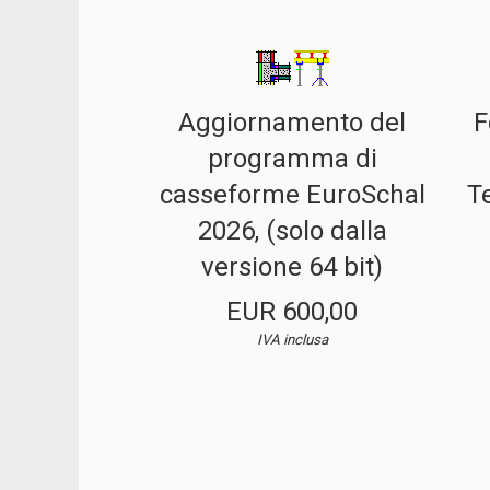
Aggiornamento del
F
programma di
casseforme EuroSchal
T
2026, (solo dalla
versione 64 bit)
EUR 600,00
IVA inclusa