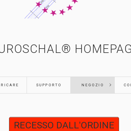
UROSCHAL® HOMEPA
ARICARE
SUPPORTO
NEGOZIO
CO
RECESSO DALL'ORDINE