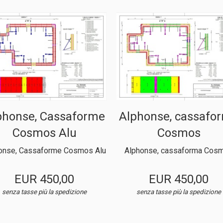
phonse, Cassaforme
Alphonse, cassafo
Cosmos Alu
Cosmos
onse, Cassaforme Cosmos Alu
Alphonse, cassaforma Cos
EUR 450,00
EUR 450,00
senza tasse
più la spedizione
senza tasse
più la spedizione