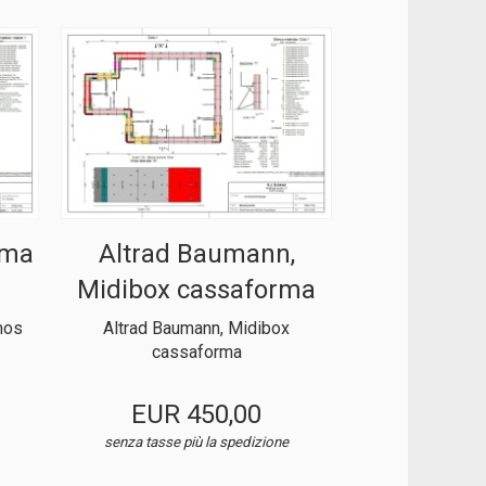
rma
Altrad Baumann,
Midibox cassaforma
mos
Altrad Baumann, Midibox
cassaforma
EUR 450,00
senza tasse
più la spedizione