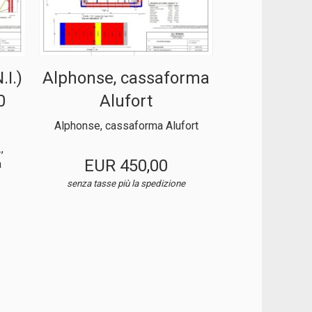
I.)
Alphonse, cassaforma
0
Alufort
Alphonse, cassaforma Alufort
,
EUR 450,00
a
senza tasse
più la spedizione