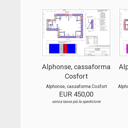
Alphonse, cassaforma
Al
Cosfort
Alphonse, cassaforma Cosfort
Alph
EUR 450,00
senza tasse
più la spedizione