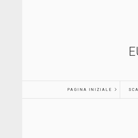
E
PAGINA INIZIALE
SC