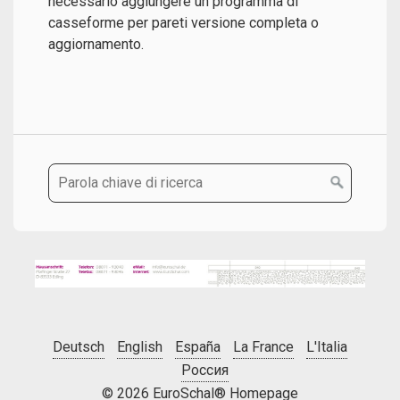
necessario aggiungere un programma di
casseforme per pareti versione completa o
aggiornamento.
Deutsch
English
España
La France
L'Italia
Россия
© 2026 EuroSchal® Homepage