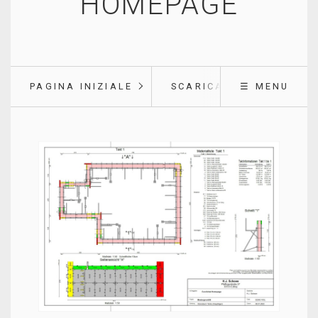
HOMEPAGE
PAGINA INIZIALE
SCARICARE
☰ MENU