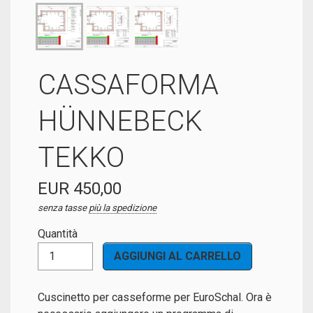
CASSAFORMA
HÜNNEBECK
TEKKO
EUR 450,00
senza tasse
più la spedizione
Quantità
Cuscinetto per casseforme per EuroSchal. Ora è