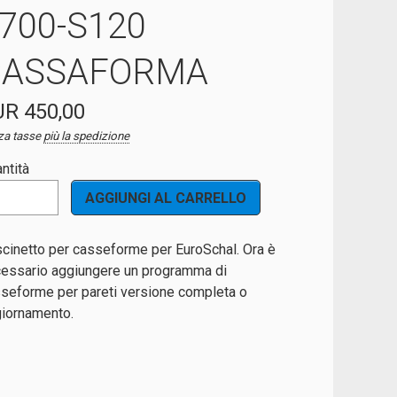
700-S120
CASSAFORMA
R 450,00
za tasse
più la spedizione
ntità
cinetto per casseforme per EuroSchal. Ora è
essario aggiungere un programma di
seforme per pareti versione completa o
iornamento.