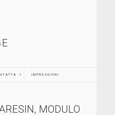
GE
NTATTA
IMPRESSIONI
ARESIN, MODULO