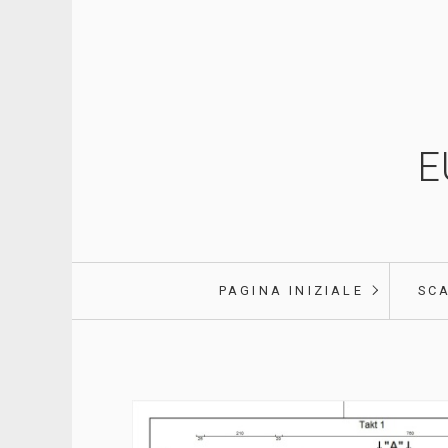
E
PAGINA INIZIALE
SC