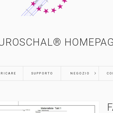
UROSCHAL® HOMEPA
ARICARE
SUPPORTO
NEGOZIO
CO
F