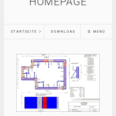
HOMEPAGE
STARTSEITE
DOWNLOAD
☰ MENÜ